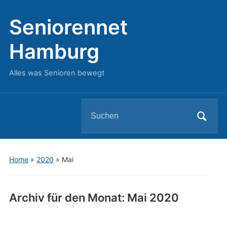
Seniorennet
Hamburg
Alles was Senioren bewegt
Search
for:
Home
»
2020
»
Mai
Archiv für den Monat:
Mai 2020