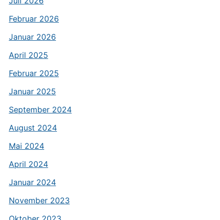
Juli 2026
Februar 2026
Januar 2026
April 2025
Februar 2025
Januar 2025
September 2024
August 2024
Mai 2024
April 2024
Januar 2024
November 2023
Oktober 2023