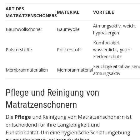
ART DES
MATERIAL
VORTEILE
MATRATZENSCHONERS
Atmungsaktiv, weich,
Baumwollschoner
Baumwolle
hypoallergen
Komfortabel,
Polsterstoffe
Polsterstoff
wasserdicht, guter
Fleckenschutz
Feuchtigkeitsabweisen
Membranmaterialien
Membranmaterial
atmungsaktiv
Pflege und Reinigung von
Matratzenschonern
Die
Pflege
und Reinigung von Matratzenschonern ist
entscheidend für ihre Langlebigkeit und
Funktionalität. Um eine hygienische Schlafumgebung