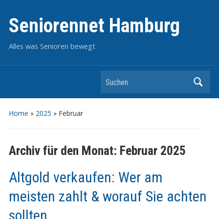
Seniorennet Hamburg
Alles was Senioren bewegt
Suchen
Home
»
2025
»
Februar
Archiv für den Monat:
Februar 2025
Altgold verkaufen: Wer am
meisten zahlt & worauf Sie achten
sollten