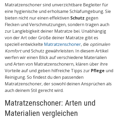
Matratzenschoner sind unverzichtbare Begleiter für
eine hygienische und erholsame Schlafumgebung. Sie
bieten nicht nur einen effektiven
Schutz
gegen
Flecken und Verschmutzungen, sondern tragen auch
zur Langlebigkeit deiner Matratze bei. Unabhängig
von der Art oder Größe deiner Matratze gibt es
speziell entwickelte
Matratzenschoner
, die
optimalen
Komfort
und Schutz gewährleisten. In diesem Artikel
werfen wir einen Blick auf verschiedene Materialien
und Arten von Matratzenschonern, klären über ihre
Vorteile auf und geben hilfreiche Tipps zur
Pflege
und
Reinigung. So findest du den passenden
Matratzenschoner, der sowohl deinen Ansprüchen als
auch deinem Stil gerecht wird.
Matratzenschoner: Arten und
Materialien vergleichen