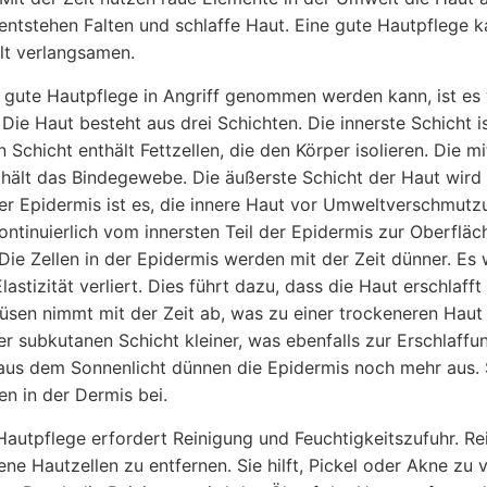
entstehen Falten und schlaffe Haut. Eine gute Hautpflege 
t verlangsamen.
 gute Hautpflege in Angriff genommen werden kann, ist es 
 Die Haut besteht aus drei Schichten. Die innerste Schich
 Schicht enthält Fettzellen, die den Körper isolieren. Die mi
hält das Bindegewebe. Die äußerste Schicht der Haut wird 
r Epidermis ist es, die innere Haut vor Umweltverschmutzu
ntinuierlich vom innersten Teil der Epidermis zur Oberfläc
 Die Zellen in der Epidermis werden mit der Zeit dünner. Es
lastizität verliert. Dies führt dazu, dass die Haut erschlaff
sen nimmt mit der Zeit ab, was zu einer trockeneren Haut
der subkutanen Schicht kleiner, was ebenfalls zur Erschlaff
aus dem Sonnenlicht dünnen die Epidermis noch mehr aus. 
en in der Dermis bei.
Hautpflege erfordert Reinigung und Feuchtigkeitszufuhr. Re
ne Hautzellen zu entfernen. Sie hilft, Pickel oder Akne zu 