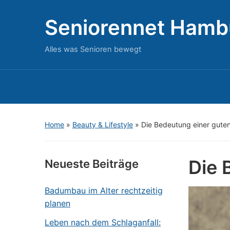
Seniorennet Hamb
Alles was Senioren bewegt
Home
»
Beauty & Lifestyle
»
Die Bedeutung einer gute
Die 
Neueste Beiträge
Badumbau im Alter rechtzeitig
planen
Leben nach dem Schlaganfall: