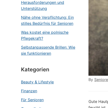
Herausforderungen und
Unterstützung
Nähe ohne Verpflichtung: Ein
stilles Bedürfnis für Senioren
Was kostet eine polnische
Pflegekraft?
Selbstanpassende Brillen: Wie
sie funktionieren
Kategorien
By
Senior
Beauty & Lifestyle
Finanzen
Für Senioren
Gute Hautp
feucht ist