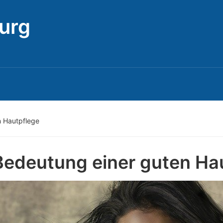
urg
n Hautpflege
Bedeutung einer guten Ha