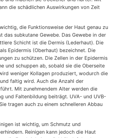
kann die schädlichen Auswirkungen von Zeit
wichtig, die Funktionsweise der Haut genau zu
t ist das subkutane Gewebe. Das Gewebe in der
ttlere Schicht ist die Dermis (Lederhaut). Die
als Epidermis (Oberhaut) bezeichnet. Die
ngen zu schützen. Die Zellen in der Epidermis
he und schuppen ab, sobald sie die Oberseite
 wird weniger Kollagen produziert, wodurch die
t und faltig wird. Auch die Anzahl der
 führt. Mit zunehmendem Alter werden die
ung und Faltenbildung beiträgt. UVA- und UVB-
Sie tragen auch zu einem schnelleren Abbau
inigen ist wichtig, um Schmutz und
verhindern. Reinigen kann jedoch die Haut