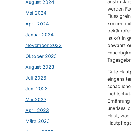
austrockne
August 2024
werden Feu
Mai 2024
Flüssigrei
können mit
April 2024
bekämpfen.
Januar 2024
ist oft in
November 2023
bewahrt es
Feuchtigke
Oktober 2023
Tagesgebr
August 2023
Gute Hautp
Juli 2023
eingehalte
schädliche
Juni 2023
Lichtschut
Mai 2023
Ernährung 
unerlässli
April 2023
Haut, was 
März 2023
Hautpflege