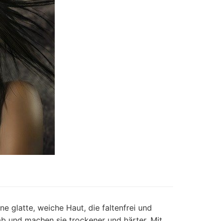
e glatte, weiche Haut, die faltenfrei und
ab und machen sie trockener und härter. Mit