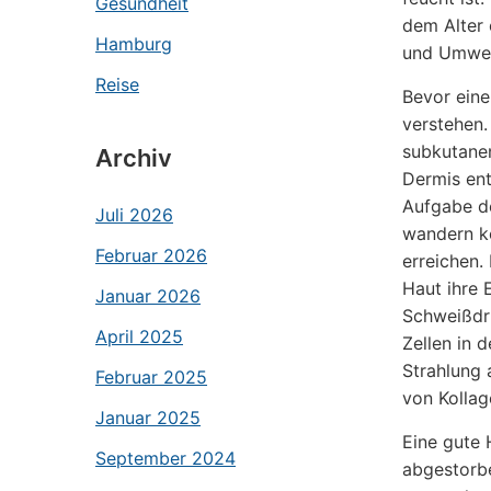
Gesundheit
dem Alter 
Hamburg
und Umwel
Reise
Bevor eine
verstehen.
subkutanen
Archiv
Dermis ent
Aufgabe de
Juli 2026
wandern ko
Februar 2026
erreichen.
Haut ihre E
Januar 2026
Schweißdrü
April 2025
Zellen in 
Strahlung 
Februar 2025
von Kollag
Januar 2025
Eine gute 
September 2024
abgestorbe