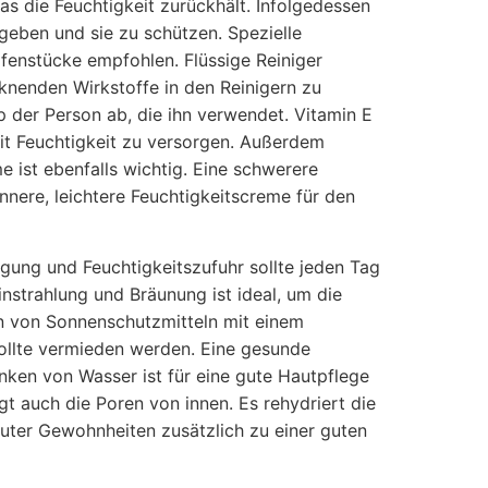
as die Feuchtigkeit zurückhält. Infolgedessen
eben und sie zu schützen. Spezielle
enstücke empfohlen. Flüssige Reiniger
knenden Wirkstoffe in den Reinigern zu
 der Person ab, die ihn verwendet. Vitamin E
 mit Feuchtigkeit zu versorgen. Außerdem
e ist ebenfalls wichtig. Eine schwerere
nere, leichtere Feuchtigkeitscreme für den
gung und Feuchtigkeitszufuhr sollte jeden Tag
nstrahlung und Bräunung ist ideal, um die
n von Sonnenschutzmitteln mit einem
 sollte vermieden werden. Eine gesunde
inken von Wasser ist für eine gute Hautpflege
igt auch die Poren von innen. Es rehydriert die
guter Gewohnheiten zusätzlich zu einer guten