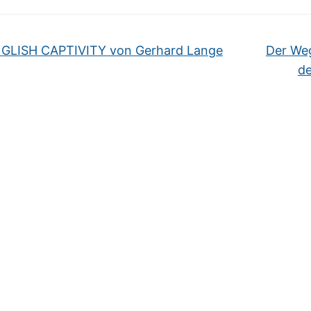
GLISH CAPTIVITY von Gerhard Lange
Der Weg
de