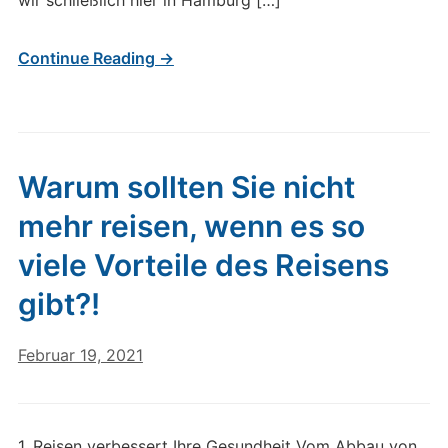
wir schließlich hier in Hamburg […]
Continue Reading →
Warum sollten Sie nicht
mehr reisen, wenn es so
viele Vorteile des Reisens
gibt?!
Februar 19, 2021
1. Reisen verbessert Ihre Gesundheit Vom Abbau von