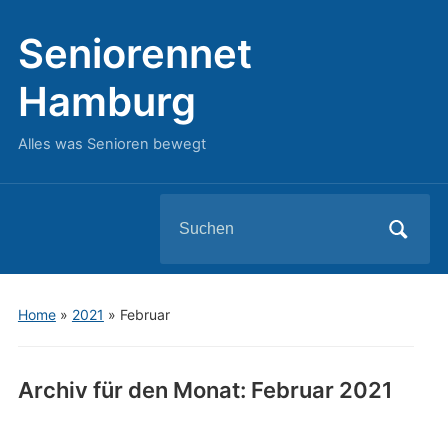
Seniorennet
Hamburg
Alles was Senioren bewegt
Search
for:
Home
»
2021
»
Februar
Archiv für den Monat:
Februar 2021