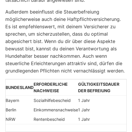
tatsächlich darauf angewiesen sind.
Außerdem beeinflusst die Steuerbefreiung
möglicherweise auch deine Haftpflichtversicherung.
Es ist empfehlenswert, mit deinem Versicherer zu
sprechen, um sicherzustellen, dass du optimal
abgesichert bist. Wenn du dir über diese Aspekte
bewusst bist, kannst du deinen Verantwortung als
Hundehalter besser nachkommen. Auch wenn
steuerliche Erleichterungen attraktiv sind, dürfen die
grundlegenden Pflichten nicht vernachlässigt werden.
ERFORDERLICHE
GÜLTIGKEITSDAUER
BUNDESLAND
NACHWEISE
DER BEFREIUNG
Bayern
Sozialhilfebescheid
1 Jahr
Berlin
Einkommensnachweise
1 Jahr
NRW
Rentenbescheid
1 Jahr