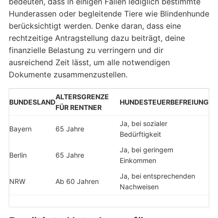
bedeuten, dass in einigen Fällen lediglich bestimmte
Hunderassen oder begleitende Tiere wie Blindenhunde
berücksichtigt werden. Denke daran, dass eine
rechtzeitige Antragstellung dazu beiträgt, deine
finanzielle Belastung zu verringern und dir
ausreichend Zeit lässt, um alle notwendigen
Dokumente zusammenzustellen.
ALTERSGRENZE
BUNDESLAND
HUNDESTEUERBEFREIUNG
FÜR RENTNER
Ja, bei sozialer
Bayern
65 Jahre
Bedürftigkeit
Ja, bei geringem
Berlin
65 Jahre
Einkommen
Ja, bei entsprechenden
NRW
Ab 60 Jahren
Nachweisen