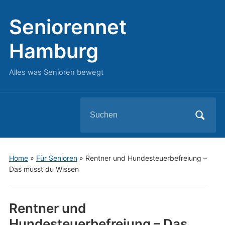
Seniorennet
Hamburg
Alles was Senioren bewegt
Search
for:
Home
»
Für Senioren
»
Rentner und Hundesteuerbefreiung –
Das musst du Wissen
Rentner und
Hundesteuerbefreiung – Das