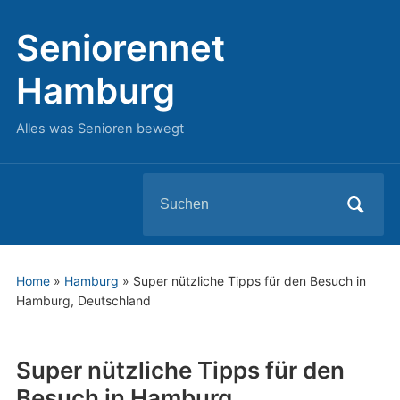
Seniorennet
Hamburg
Alles was Senioren bewegt
Search
for:
Home
»
Hamburg
»
Super nützliche Tipps für den Besuch in
Hamburg, Deutschland
Super nützliche Tipps für den
Besuch in Hamburg,