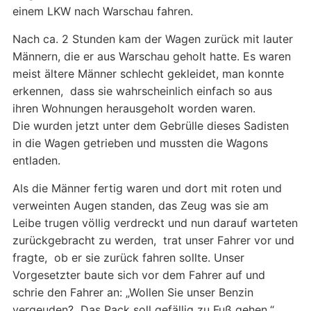
einem LKW nach Warschau fahren.
Nach ca. 2 Stunden kam der Wagen zurück mit lauter
Männern, die er aus Warschau geholt hatte. Es waren
meist ältere Männer schlecht gekleidet, man konnte
erkennen, dass sie wahrscheinlich einfach so aus
ihren Wohnungen herausgeholt worden waren.
Die wurden jetzt unter dem Gebrülle dieses Sadisten
in die Wagen getrieben und mussten die Wagons
entladen.
Als die Männer fertig waren und dort mit roten und
verweinten Augen standen, das Zeug was sie am
Leibe trugen völlig verdreckt und nun darauf warteten
zurückgebracht zu werden, trat unser Fahrer vor und
fragte, ob er sie zurück fahren sollte. Unser
Vorgesetzter baute sich vor dem Fahrer auf und
schrie den Fahrer an: „Wollen Sie unser Benzin
vergeuden? Das Pack soll gefällig zu Fuß gehen.“