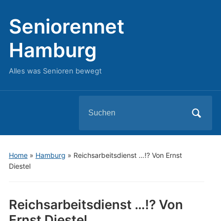
Seniorennet
Hamburg
Alles was Senioren bewegt
Search
for:
Home
»
Hamburg
»
Reichsarbeitsdienst …!? Von Ernst
Diestel
Reichsarbeitsdienst …!? Von
Ernst Diestel