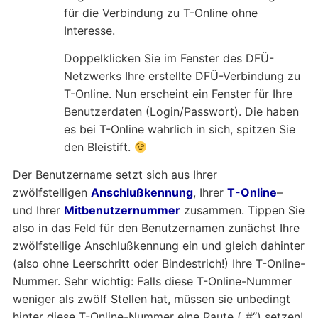
für die Verbindung zu T-Online ohne
Interesse.
Doppelklicken Sie im Fenster des DFÜ-
Netzwerks Ihre erstellte DFÜ-Verbindung zu
T-Online. Nun erscheint ein Fenster für Ihre
Benutzerdaten (Login/Passwort). Die haben
es bei T-Online wahrlich in sich, spitzen Sie
den Bleistift.
Der Benutzername setzt sich aus Ihrer
zwölfstelligen
Anschlußkennung
, Ihrer
T-Online
–
und Ihrer
Mitbenutzernummer
zusammen. Tippen Sie
also in das Feld für den Benutzernamen zunächst Ihre
zwölfstellige Anschlußkennung ein und gleich dahinter
(also ohne Leerschritt oder Bindestrich!) Ihre T-Online-
Nummer. Sehr wichtig: Falls diese T-Online-Nummer
weniger als zwölf Stellen hat, müssen sie unbedingt
hinter diese T-Online-Nummer eine Raute („#“) setzen!